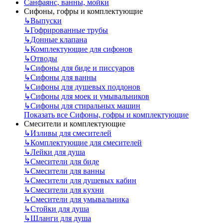
Санфаянс, ванны, мойки
Сифоны, гофры и комплектующие
↳
Выпуски
↳
Гофрированные трубы
↳
Донные клапана
↳
Комплектующие для сифонов
↳
Отводы
↳
Сифоны для биде и писсуаров
↳
Сифоны для ванны
↳
Сифоны для душевых поддонов
↳
Сифоны для моек и умывальников
↳
Сифоны для стиральных машин
Показать все Сифоны, гофры и комплектующие
Смесители и комплектующие
↳
Изливы для смесителей
↳
Комплектующие для смесителей
↳
Лейки для душа
↳
Смесители для биде
↳
Смесители для ванны
↳
Смесители для душевых кабин
↳
Смесители для кухни
↳
Смесители для умывальника
↳
Стойки для душа
↳
Шланги для душа