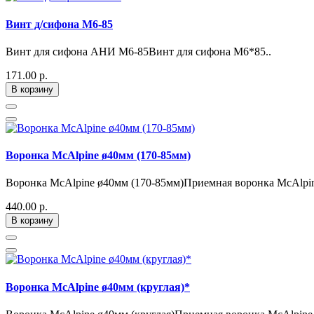
Винт д/сифона М6-85
Винт для сифона АНИ М6-85Винт для сифона М6*85..
171.00 р.
В корзину
Воронка McAlpine ø40мм (170-85мм)
Воронка McAlpine ø40мм (170-85мм)Приемная воронка McAlpine
440.00 р.
В корзину
Воронка McAlpine ø40мм (круглая)*