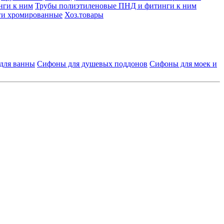
нги к ним
Трубы полиэтиленовые ПНД и фитинги к ним
и хромированные
Хоз.товары
для ванны
Сифоны для душевых поддонов
Сифоны для моек и