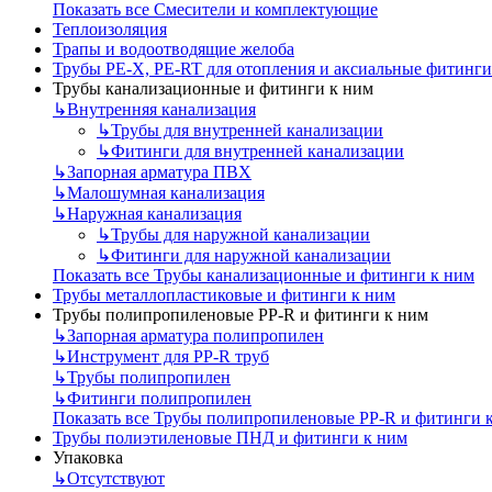
Показать все Смесители и комплектующие
Теплоизоляция
Трапы и водоотводящие желоба
Трубы PE-X, PE-RT для отопления и аксиальные фитинги
Трубы канализационные и фитинги к ним
↳
Внутренняя канализация
↳
Трубы для внутренней канализации
↳
Фитинги для внутренней канализации
↳
Запорная арматура ПВХ
↳
Малошумная канализация
↳
Наружная канализация
↳
Трубы для наружной канализации
↳
Фитинги для наружной канализации
Показать все Трубы канализационные и фитинги к ним
Трубы металлопластиковые и фитинги к ним
Трубы полипропиленовые PP-R и фитинги к ним
↳
Запорная арматура полипропилен
↳
Инструмент для PP-R труб
↳
Трубы полипропилен
↳
Фитинги полипропилен
Показать все Трубы полипропиленовые PP-R и фитинги 
Трубы полиэтиленовые ПНД и фитинги к ним
Упаковка
↳
Отсутствуют