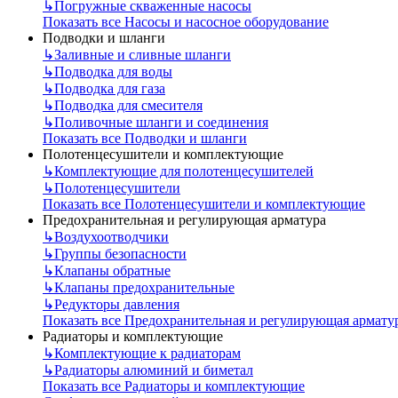
↳
Погружные скваженные насосы
Показать все Насосы и насосное оборудование
Подводки и шланги
↳
Заливные и сливные шланги
↳
Подводка для воды
↳
Подводка для газа
↳
Подводка для смесителя
↳
Поливочные шланги и соединения
Показать все Подводки и шланги
Полотенцесушители и комплектующие
↳
Комплектующие для полотенцесушителей
↳
Полотенцесушители
Показать все Полотенцесушители и комплектующие
Предохранительная и регулирующая арматура
↳
Воздухоотводчики
↳
Группы безопасности
↳
Клапаны обратные
↳
Клапаны предохранительные
↳
Редукторы давления
Показать все Предохранительная и регулирующая армату
Радиаторы и комплектующие
↳
Комплектующие к радиаторам
↳
Радиаторы алюминий и биметал
Показать все Радиаторы и комплектующие