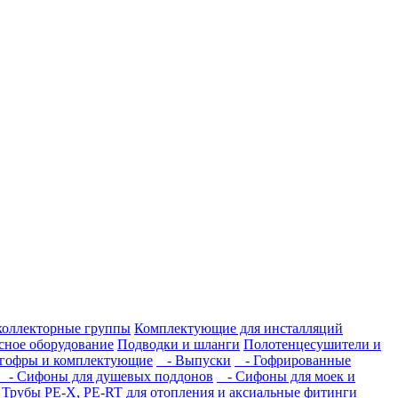
коллекторные группы
Комплектующие для инсталляций
сное оборудование
Подводки и шланги
Полотенцесушители и
гофры и комплектующие
- Выпуски
- Гофрированные
- Сифоны для душевых поддонов
- Сифоны для моек и
Трубы PE-X, PE-RT для отопления и аксиальные фитинги