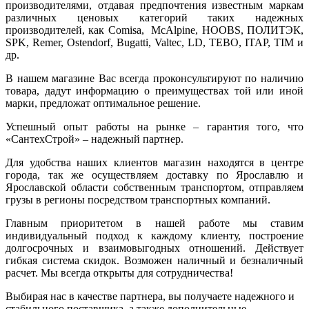
производителями, отдавая предпочтения известным маркам
различных ценовых категорий таких надежных
производителей, как Comisa, McAlpine, HOOBS, ПОЛИТЭК,
SPK, Remer, Ostendorf, Bugatti, Valtec, LD, TEBO, ITAP, TIM и
др.
В нашем магазине Вас всегда проконсультируют по наличию
товара, дадут информацию о преимуществах той или иной
марки, предложат оптимальное решение.
Успешный опыт работы на рынке – гарантия того, что
«СантехСтрой» – надежный партнер.
Для удобства наших клиентов магазин находятся в центре
города, так же осуществляем доставку по Ярославлю и
Ярославской области собственным транспортом, отправляем
грузы в регионы посредством транспортных компаний.
Главным приоритетом в нашей работе мы ставим
индивидуальный подход к каждому клиенту, построение
долгосрочных и взаимовыгодных отношений. Действует
гибкая система скидок. Возможен наличный и безналичный
расчет. Мы всегда открыты для сотрудничества!
Выбирая нас в качестве партнера, вы получаете надежного и
стабильного поставщика, а также дополнительные