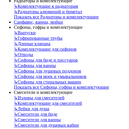
Радиаторы и комплектующие
↳
Комплектующие к радиаторам
↳
Радиаторы алюминий и биметал
Показать все Радиаторы и комплектующие
Санфаянс, ванны, мойки
Сифоны, гофры и комплектующие
↳
Выпуски
↳
Гофрированные трубы
↳
Донные клапана
↳
Комплектующие для сифонов
↳
Отводы
↳
Сифоны для биде и писсуаров
↳
Сифоны для ванны
↳
Сифоны для душевых поддонов
↳
Сифоны для моек и умывальников
↳
Сифоны для стиральных машин
Показать все Сифоны, гофры и комплектующие
Смесители и комплектующие
↳
Изливы для смесителей
↳
Комплектующие для смесителей
↳
Лейки для душа
↳
Смесители для биде
↳
Смесители для ванны
↳
Смесители для душевых кабин