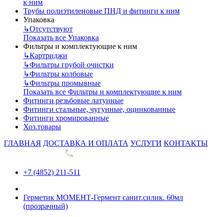
к ним
Трубы полиэтиленовые ПНД и фитинги к ним
Упаковка
↳
Отсутствуют
Показать все Упаковка
Фильтры и комплектующие к ним
↳
Картриджи
↳
Фильтры грубой очистки
↳
Фильтры колбовые
↳
Фильтры промывные
Показать все Фильтры и комплектующие к ним
Фитинги резьбовые латунные
Фитинги стальные, чугунные, оцинкованные
Фитинги хромированные
Хоз.товары
ГЛАВНАЯ
ДОСТАВКА И ОПЛАТА
УСЛУГИ
КОНТАКТЫ
+7 (4852) 211-511
+7 (4852) 211-511
Герметик МОМЕНТ-Гермент санит.силик. 60мл
(прозрачный)