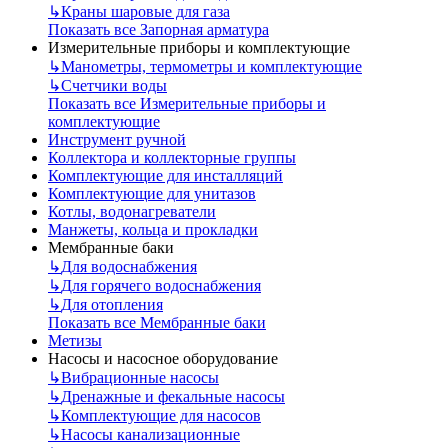
↳
Краны шаровые для газа
Показать все Запорная арматура
Измерительные приборы и комплектующие
↳
Манометры, термометры и комплектующие
↳
Счетчики воды
Показать все Измерительные приборы и
комплектующие
Инструмент ручной
Коллектора и коллекторные группы
Комплектующие для инсталляций
Комплектующие для унитазов
Котлы, водонагреватели
Манжеты, кольца и прокладки
Мембранные баки
↳
Для водоснабжения
↳
Для горячего водоснабжения
↳
Для отопления
Показать все Мембранные баки
Метизы
Насосы и насосное оборудование
↳
Вибрационные насосы
↳
Дренажные и фекальные насосы
↳
Комплектующие для насосов
↳
Насосы канализационные