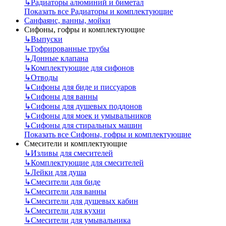
↳
Радиаторы алюминий и биметал
Показать все Радиаторы и комплектующие
Санфаянс, ванны, мойки
Сифоны, гофры и комплектующие
↳
Выпуски
↳
Гофрированные трубы
↳
Донные клапана
↳
Комплектующие для сифонов
↳
Отводы
↳
Сифоны для биде и писсуаров
↳
Сифоны для ванны
↳
Сифоны для душевых поддонов
↳
Сифоны для моек и умывальников
↳
Сифоны для стиральных машин
Показать все Сифоны, гофры и комплектующие
Смесители и комплектующие
↳
Изливы для смесителей
↳
Комплектующие для смесителей
↳
Лейки для душа
↳
Смесители для биде
↳
Смесители для ванны
↳
Смесители для душевых кабин
↳
Смесители для кухни
↳
Смесители для умывальника