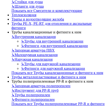
↳
Стойки для душа
↳
Шланги для душа
Показать все Смесители и комплектующие
Теплоизоляция
Трапы и водоотводящие желоба
Трубы PE-X, PE-RT для отопления и аксиальные
фитинги
Трубы канализационные и фитинги к ним
↳
Внутренняя канализация
↳
Трубы для внутренней канализации
↳
Фитинги для внутренней канализации
↳
Запорная арматура ПВХ
↳
Малошумная канализация
↳
Наружная канализация
↳
Трубы для наружной канализации
↳
Фитинги для наружной канализации
Показать все Трубы канализационные и фитинги к ним
Трубы металлопластиковые и фитинги к ним
Трубы полипропиленовые PP-R и фитинги к ним
↳
Запорная арматура полипропилен
↳
Инструмент для PP-R труб
↳
Трубы полипропилен
↳
Фитинги полипропилен
Показать все Трубы полипропиленовые PP-R и фитинги