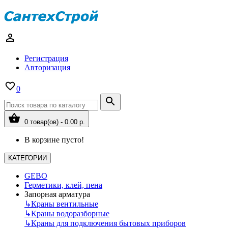
Регистрация
Авторизация
0
0 товар(ов) - 0.00 р.
В корзине пусто!
КАТЕГОРИИ
GEBO
Герметики, клей, пена
Запорная арматура
↳
Краны вентильные
↳
Краны водоразборные
↳
Краны для подключения бытовых приборов