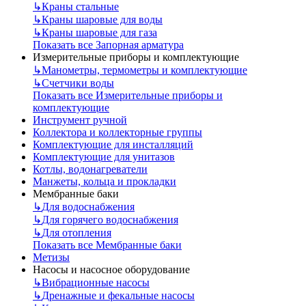
↳
Краны стальные
↳
Краны шаровые для воды
↳
Краны шаровые для газа
Показать все Запорная арматура
Измерительные приборы и комплектующие
↳
Манометры, термометры и комплектующие
↳
Счетчики воды
Показать все Измерительные приборы и
комплектующие
Инструмент ручной
Коллектора и коллекторные группы
Комплектующие для инсталляций
Комплектующие для унитазов
Котлы, водонагреватели
Манжеты, кольца и прокладки
Мембранные баки
↳
Для водоснабжения
↳
Для горячего водоснабжения
↳
Для отопления
Показать все Мембранные баки
Метизы
Насосы и насосное оборудование
↳
Вибрационные насосы
↳
Дренажные и фекальные насосы