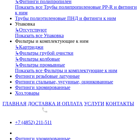
↳
Фитинги полипропилен
Показать все Трубы полипропиленовые PP-R и фитинги
к ним
Трубы полиэтиленовые ПНД и фитинги к ним
Упаковка
↳
Отсутствуют
Показать все Упаковка
Фильтры и комплектующие к ним
↳
Картриджи
↳
Фильтры грубой очистки
↳
Фильтры колбовые
↳
Фильтры промывные
Показать все Фильтры и комплектующие к ним
Фитинги резьбовые латунные
Фитинги стальные, чугунные, оцинкованные
Фитинги хромированные
Хоз.товары
ГЛАВНАЯ
ДОСТАВКА И ОПЛАТА
УСЛУГИ
КОНТАКТЫ
+7 (4852) 211-511
+7 (4852) 211-511
Фитинги хромированные