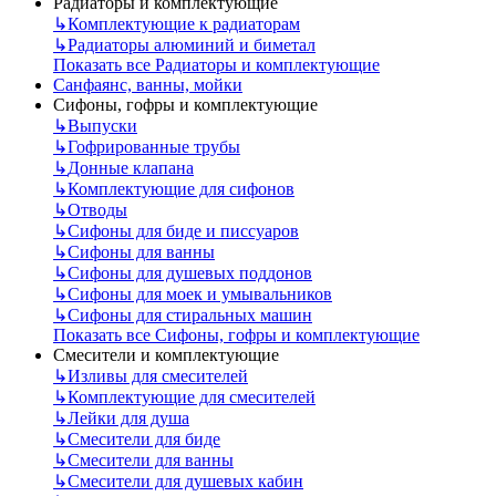
Радиаторы и комплектующие
↳
Комплектующие к радиаторам
↳
Радиаторы алюминий и биметал
Показать все Радиаторы и комплектующие
Санфаянс, ванны, мойки
Сифоны, гофры и комплектующие
↳
Выпуски
↳
Гофрированные трубы
↳
Донные клапана
↳
Комплектующие для сифонов
↳
Отводы
↳
Сифоны для биде и писсуаров
↳
Сифоны для ванны
↳
Сифоны для душевых поддонов
↳
Сифоны для моек и умывальников
↳
Сифоны для стиральных машин
Показать все Сифоны, гофры и комплектующие
Смесители и комплектующие
↳
Изливы для смесителей
↳
Комплектующие для смесителей
↳
Лейки для душа
↳
Смесители для биде
↳
Смесители для ванны
↳
Смесители для душевых кабин