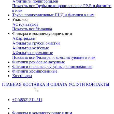
↳
Фитинги полипропилен
Показать все Трубы полипропиленовые PP-R и фитинги
к ним
Трубы полиэтиленовые ПНД и фитинги к ним
Упаковка
↳
Отсутствуют
Показать все Упаковка
Фильтры и комплектующие к ним
↳
Картриджи
↳
Фильтры грубой очистки
↳
Фильтры колбовые
↳
Фильтры промывные
Показать все Фильтры и комплектующие к ним
Фитинги резьбовые латунные
Фитинги стальные, чугунные, оцинкованные
Фитинги хромированные
Хоз.товары
ГЛАВНАЯ
ДОСТАВКА И ОПЛАТА
УСЛУГИ
КОНТАКТЫ
+7 (4852) 211-511
+7 (4852) 211-511
Фильтры и комплектующие к ним