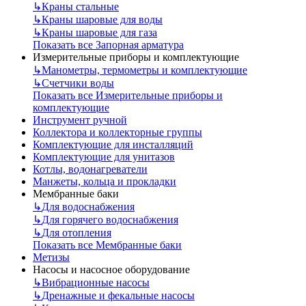
↳
Краны стальные
↳
Краны шаровые для воды
↳
Краны шаровые для газа
Показать все Запорная арматура
Измерительные приборы и комплектующие
↳
Манометры, термометры и комплектующие
↳
Счетчики воды
Показать все Измерительные приборы и
комплектующие
Инструмент ручной
Коллектора и коллекторные группы
Комплектующие для инсталляций
Комплектующие для унитазов
Котлы, водонагреватели
Манжеты, кольца и прокладки
Мембранные баки
↳
Для водоснабжения
↳
Для горячего водоснабжения
↳
Для отопления
Показать все Мембранные баки
Метизы
Насосы и насосное оборудование
↳
Вибрационные насосы
↳
Дренажные и фекальные насосы