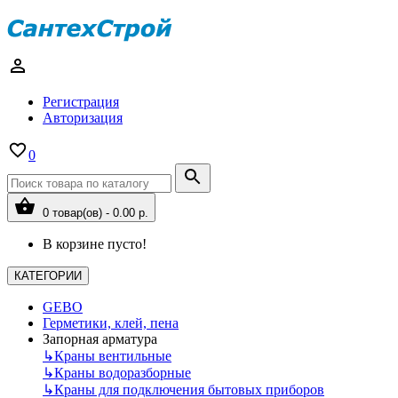
Регистрация
Авторизация
0
0 товар(ов) - 0.00 р.
В корзине пусто!
КАТЕГОРИИ
GEBO
Герметики, клей, пена
Запорная арматура
↳
Краны вентильные
↳
Краны водоразборные
↳
Краны для подключения бытовых приборов