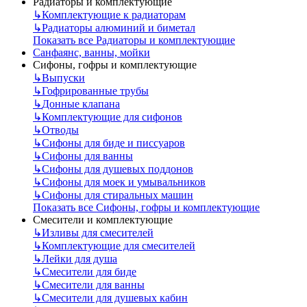
Радиаторы и комплектующие
↳
Комплектующие к радиаторам
↳
Радиаторы алюминий и биметал
Показать все Радиаторы и комплектующие
Санфаянс, ванны, мойки
Сифоны, гофры и комплектующие
↳
Выпуски
↳
Гофрированные трубы
↳
Донные клапана
↳
Комплектующие для сифонов
↳
Отводы
↳
Сифоны для биде и писсуаров
↳
Сифоны для ванны
↳
Сифоны для душевых поддонов
↳
Сифоны для моек и умывальников
↳
Сифоны для стиральных машин
Показать все Сифоны, гофры и комплектующие
Смесители и комплектующие
↳
Изливы для смесителей
↳
Комплектующие для смесителей
↳
Лейки для душа
↳
Смесители для биде
↳
Смесители для ванны
↳
Смесители для душевых кабин