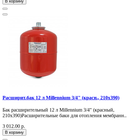
В корзину
Расширит.бак 12 л Millennium 3/4" (красн., 210х390)
Бак расширительный 12 л Millennium 3/4" (красный,
210х390)Расширительные баки для отопления мембранн..
3 012.00 р.
В корзину