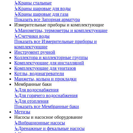
↳
Краны стальные
↳
Краны шаровые для воды
↳
Краны шаровые для газа
Показать все Запорная арматура
Измерительные приборы и комплектующие
↳
Манометры, термометры и комплектующие
↳
Счетчики воды
Показать все Измерительные приборы и
комплектующие
Инструмент ручной
Коллектора и коллекторные группы
Комплектующие для инсталляций
Комплектующие для унитазов
Котлы, водонагреватели
Манжеты, кольца и прокладки
Мембранные баки
↳
Для водоснабжения
↳
Для горячего водоснабжения
↳
Для отопления
Показать все Мембранные баки
Метизы
Насосы и насосное оборудование
↳
Вибрационные насосы
↳
Дренажные и фекальные насосы