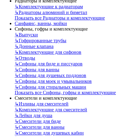
Радиаторы и комплектующие
↳
Комплектующие к радиаторам
↳
Радиаторы алюминий и биметал
Показать все Радиаторы и комплектующие
Санфаянс, ванны, мойки
Сифоны, гофры и комплектующие
↳
Выпуски
↳
Гофрированные трубы
↳
Донные клапана
↳
Комплектующие для сифонов
↳
Отводы
↳
Сифоны для биде и писсуаров
↳
Сифоны для ванны
↳
Сифоны для душевых поддонов
↳
Сифоны для моек и умывальников
↳
Сифоны для стиральных машин
Показать все Сифоны, гофры и комплектующие
Смесители и комплектующие
↳
Изливы для смесителей
↳
Комплектующие для смесителей
↳
Лейки для душа
↳
Смесители для биде
↳
Смесители для ванны
↳
Смесители для душевых кабин