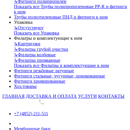
↳
Фитинги полипропилен
Показать все Трубы полипропиленовые PP-R и фитинги
к ним
Трубы полиэтиленовые ПНД и фитинги к ним
Упаковка
↳
Отсутствуют
Показать все Упаковка
Фильтры и комплектующие к ним
↳
Картриджи
↳
Фильтры грубой очистки
↳
Фильтры колбовые
↳
Фильтры промывные
Показать все Фильтры и комплектующие к ним
Фитинги резьбовые латунные
Фитинги стальные, чугунные, оцинкованные
Фитинги хромированные
Хоз.товары
ГЛАВНАЯ
ДОСТАВКА И ОПЛАТА
УСЛУГИ
КОНТАКТЫ
+7 (4852) 211-511
+7 (4852) 211-511
Мембранные баки