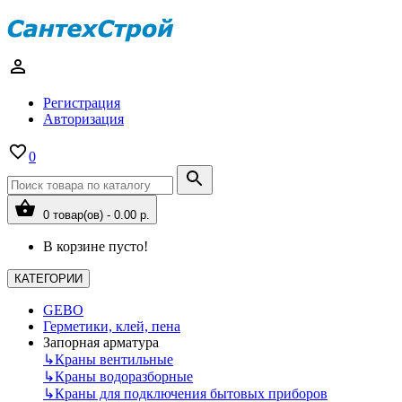
Регистрация
Авторизация
0
0 товар(ов) - 0.00 р.
В корзине пусто!
КАТЕГОРИИ
GEBO
Герметики, клей, пена
Запорная арматура
↳
Краны вентильные
↳
Краны водоразборные
↳
Краны для подключения бытовых приборов