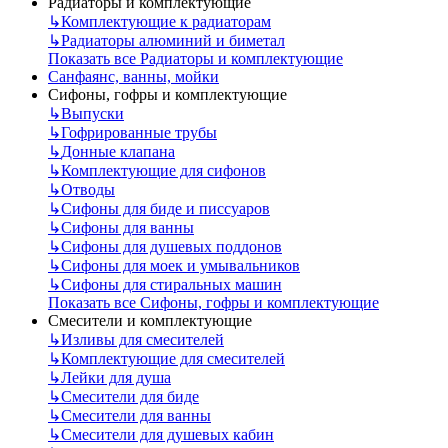
Радиаторы и комплектующие
↳
Комплектующие к радиаторам
↳
Радиаторы алюминий и биметал
Показать все Радиаторы и комплектующие
Санфаянс, ванны, мойки
Сифоны, гофры и комплектующие
↳
Выпуски
↳
Гофрированные трубы
↳
Донные клапана
↳
Комплектующие для сифонов
↳
Отводы
↳
Сифоны для биде и писсуаров
↳
Сифоны для ванны
↳
Сифоны для душевых поддонов
↳
Сифоны для моек и умывальников
↳
Сифоны для стиральных машин
Показать все Сифоны, гофры и комплектующие
Смесители и комплектующие
↳
Изливы для смесителей
↳
Комплектующие для смесителей
↳
Лейки для душа
↳
Смесители для биде
↳
Смесители для ванны
↳
Смесители для душевых кабин