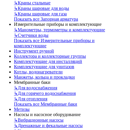
↳
Краны стальные
↳
Краны шаровые для воды
↳
Краны шаровые для газа
Показать все Запорная арматура
Измерительные приборы и комплектующие
↳
Манометры, термометры и комплектующие
↳
Счетчики воды
Показать все Измерительные приборы и
комплектующие
Инструмент ручной
Коллектора и коллекторные группы
Комплектующие для инсталляций
Комплектующие для унитазов
Котлы, водонагреватели
Манжеты, кольца и прокладки
Мембранные баки
↳
Для водоснабжения
↳
Для горячего водоснабжения
↳
Для отопления
Показать все Мембранные баки
Метизы
Насосы и насосное оборудование
↳
Вибрационные насосы
↳
Дренажные и фекальные насосы