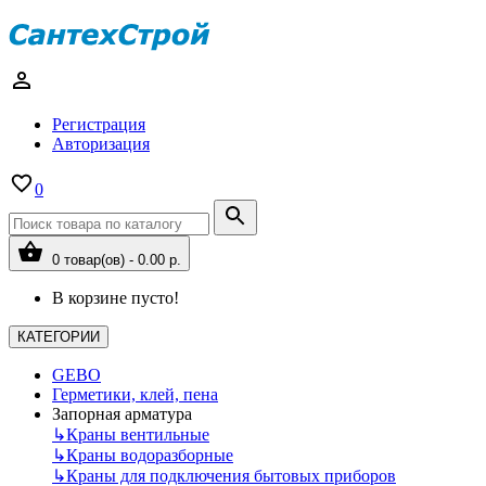
Регистрация
Авторизация
0
0 товар(ов) - 0.00 р.
В корзине пусто!
КАТЕГОРИИ
GEBO
Герметики, клей, пена
Запорная арматура
↳
Краны вентильные
↳
Краны водоразборные
↳
Краны для подключения бытовых приборов