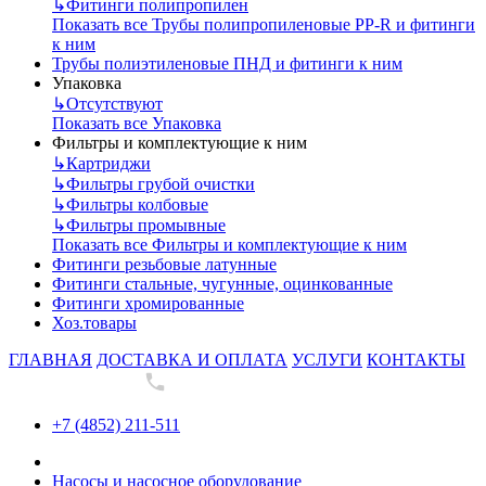
↳
Фитинги полипропилен
Показать все Трубы полипропиленовые PP-R и фитинги
к ним
Трубы полиэтиленовые ПНД и фитинги к ним
Упаковка
↳
Отсутствуют
Показать все Упаковка
Фильтры и комплектующие к ним
↳
Картриджи
↳
Фильтры грубой очистки
↳
Фильтры колбовые
↳
Фильтры промывные
Показать все Фильтры и комплектующие к ним
Фитинги резьбовые латунные
Фитинги стальные, чугунные, оцинкованные
Фитинги хромированные
Хоз.товары
ГЛАВНАЯ
ДОСТАВКА И ОПЛАТА
УСЛУГИ
КОНТАКТЫ
+7 (4852) 211-511
+7 (4852) 211-511
Насосы и насосное оборудование