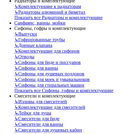
Радиаторы и комплектующие
↳
Комплектующие к радиаторам
↳
Радиаторы алюминий и биметал
Показать все Радиаторы и комплектующие
Санфаянс, ванны, мойки
Сифоны, гофры и комплектующие
↳
Выпуски
↳
Гофрированные трубы
↳
Донные клапана
↳
Комплектующие для сифонов
↳
Отводы
↳
Сифоны для биде и писсуаров
↳
Сифоны для ванны
↳
Сифоны для душевых поддонов
↳
Сифоны для моек и умывальников
↳
Сифоны для стиральных машин
Показать все Сифоны, гофры и комплектующие
Смесители и комплектующие
↳
Изливы для смесителей
↳
Комплектующие для смесителей
↳
Лейки для душа
↳
Смесители для биде
↳
Смесители для ванны
↳
Смесители для душевых кабин