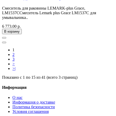
Смеситель для раковины LEMARK-plus Grace,
LM1537CСмеситель Lemark plus Grace LM1537C для
умывальника..
6 773.00 р.
В корзину
1
2
3
>
>|
Показано с 1 по 15 из 41 (всего 3 страниц)
Информация
О нас
Информация о доставке
Политика безопасности
Условия соглашения