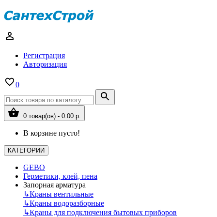
Регистрация
Авторизация
0
0 товар(ов) - 0.00 р.
В корзине пусто!
КАТЕГОРИИ
GEBO
Герметики, клей, пена
Запорная арматура
↳
Краны вентильные
↳
Краны водоразборные
↳
Краны для подключения бытовых приборов