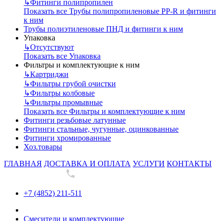
↳
Фитинги полипропилен
Показать все Трубы полипропиленовые PP-R и фитинги
к ним
Трубы полиэтиленовые ПНД и фитинги к ним
Упаковка
↳
Отсутствуют
Показать все Упаковка
Фильтры и комплектующие к ним
↳
Картриджи
↳
Фильтры грубой очистки
↳
Фильтры колбовые
↳
Фильтры промывные
Показать все Фильтры и комплектующие к ним
Фитинги резьбовые латунные
Фитинги стальные, чугунные, оцинкованные
Фитинги хромированные
Хоз.товары
ГЛАВНАЯ
ДОСТАВКА И ОПЛАТА
УСЛУГИ
КОНТАКТЫ
+7 (4852) 211-511
+7 (4852) 211-511
Смесители и комплектующие