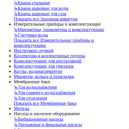
↳
Краны стальные
↳
Краны шаровые для воды
↳
Краны шаровые для газа
Показать все Запорная арматура
Измерительные приборы и комплектующие
↳
Манометры, термометры и комплектующие
↳
Счетчики воды
Показать все Измерительные приборы и
комплектующие
Инструмент ручной
Коллектора и коллекторные группы
Комплектующие для инсталляций
Комплектующие для унитазов
Котлы, водонагреватели
Манжеты, кольца и прокладки
Мембранные баки
↳
Для водоснабжения
↳
Для горячего водоснабжения
↳
Для отопления
Показать все Мембранные баки
Метизы
Насосы и насосное оборудование
↳
Вибрационные насосы
↳
Дренажные и фекальные насосы