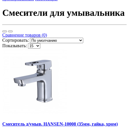
Смесители для умывальника
Сравнение товаров (0)
Сортировать:
Показывать:
Смеситель д/умыв. HANSEN-10008 (35мм, гайка, хром)