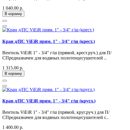
1 040.00 р.
В корзину
Кран д/ПС ViEiR прям. 1" - 3/4" г/ш (крест.)
Вентиль ViEiR 1" - 3/4" г/ш (прямой, крест.руч.) для П/
СПредназначен для водяных полотенцесушителей ..
1 315.00 р.
В корзину
Кран д/ПС ViEiR прям. 1" - 3/4" г/ш (кругл.)
Вентиль ViEiR 1" - 3/4" г/ш (прямой, круг.руч.) для П/
СПредназначен для водяных полотенцесушителей с..
1 400.00 р.