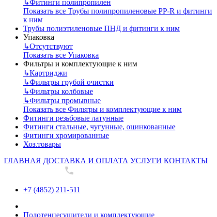
↳
Фитинги полипропилен
Показать все Трубы полипропиленовые PP-R и фитинги
к ним
Трубы полиэтиленовые ПНД и фитинги к ним
Упаковка
↳
Отсутствуют
Показать все Упаковка
Фильтры и комплектующие к ним
↳
Картриджи
↳
Фильтры грубой очистки
↳
Фильтры колбовые
↳
Фильтры промывные
Показать все Фильтры и комплектующие к ним
Фитинги резьбовые латунные
Фитинги стальные, чугунные, оцинкованные
Фитинги хромированные
Хоз.товары
ГЛАВНАЯ
ДОСТАВКА И ОПЛАТА
УСЛУГИ
КОНТАКТЫ
+7 (4852) 211-511
+7 (4852) 211-511
Полотенцесушители и комплектующие