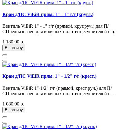
Кран д/ПС ViEiR прям. 1" - 1" г/г (кругл.)
Вентиль ViEiR 1" - 1" г/г (прямой, круг.руч.) для П/
СПредназначен для водяных полотенцесушителей с ц..
1 180.00 р.
В корзину
Кран д/ПС ViEiR прям. 1" - 1/2" г/г (крест.)
Вентиль ViEiR 1"-1/2" г/г (прямой, крест.руч.) для П/
СПредназначен для водяных полотенцесушителей с ..
1 080.00 р.
В корзину