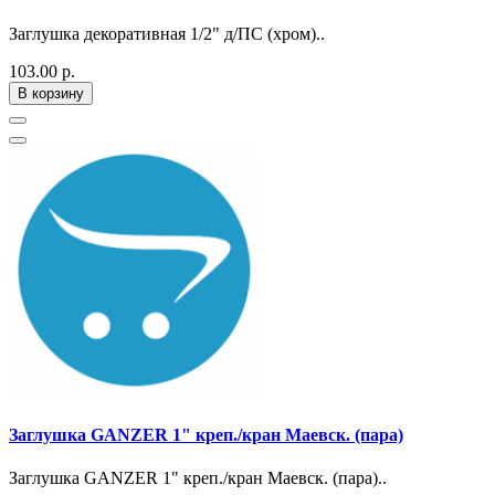
Заглушка декоративная 1/2" д/ПС (хром)..
103.00 р.
В корзину
Заглушка GANZER 1" креп./кран Маевск. (пара)
Заглушка GANZER 1" креп./кран Маевск. (пара)..