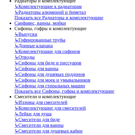
Радиаторы и комплектующие
↳
Комплектующие к радиаторам
↳
Радиаторы алюминий и биметал
Показать все Радиаторы и комплектующие
Санфаянс, ванны, мойки
Сифоны, гофры и комплектующие
↳
Выпуски
↳
Гофрированные трубы
↳
Донные клапана
↳
Комплектующие для сифонов
↳
Отводы
↳
Сифоны для биде и писсуаров
↳
Сифоны для ванны
↳
Сифоны для душевых поддонов
↳
Сифоны для моек и умывальников
↳
Сифоны для стиральных машин
Показать все Сифоны, гофры и комплектующие
Смесители и комплектующие
↳
Изливы для смесителей
↳
Комплектующие для смесителей
↳
Лейки для душа
↳
Смесители для биде
↳
Смесители для ванны
↳
Смесители для душевых кабин