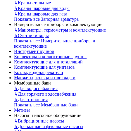
↳
Краны стальные
↳
Краны шаровые для воды
↳
Краны шаровые для газа
Показать все Запорная арматура
Измерительные приборы и комплектующие
↳
Манометры, термометры и комплектующие
↳
Счетчики воды
Показать все Измерительные приборы и
комплектующие
Инструмент ручной
Коллектора и коллекторные группы
Комплектующие для инсталляций
Комплектующие для унитазов
Котлы, водонагреватели
Манжеты, кольца и прокладки
Мембранные баки
↳
Для водоснабжения
↳
Для горячего водоснабжения
↳
Для отопления
Показать все Мембранные баки
Метизы
Насосы и насосное оборудование
↳
Вибрационные насосы
↳
Дренажные и фекальные насосы