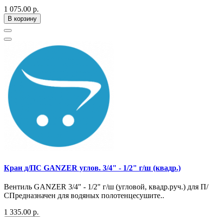
1 075.00 р.
В корзину
Кран д/ПС GANZER углов. 3/4" - 1/2" г/ш (квадр.)
Вентиль GANZER 3/4" - 1/2" г/ш (угловой, квадр.руч.) для П/
СПредназначен для водяных полотенцесушите..
1 335.00 р.