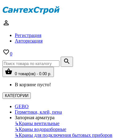
Регистрация
Авторизация
0
0 товар(ов) - 0.00 р.
В корзине пусто!
КАТЕГОРИИ
GEBO
Герметики, клей, пена
Запорная арматура
↳
Краны вентильные
↳
Краны водоразборные
↳
Краны для подключения бытовых приборов