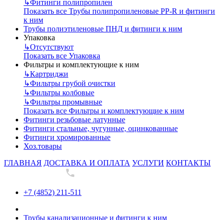
↳
Фитинги полипропилен
Показать все Трубы полипропиленовые PP-R и фитинги
к ним
Трубы полиэтиленовые ПНД и фитинги к ним
Упаковка
↳
Отсутствуют
Показать все Упаковка
Фильтры и комплектующие к ним
↳
Картриджи
↳
Фильтры грубой очистки
↳
Фильтры колбовые
↳
Фильтры промывные
Показать все Фильтры и комплектующие к ним
Фитинги резьбовые латунные
Фитинги стальные, чугунные, оцинкованные
Фитинги хромированные
Хоз.товары
ГЛАВНАЯ
ДОСТАВКА И ОПЛАТА
УСЛУГИ
КОНТАКТЫ
+7 (4852) 211-511
+7 (4852) 211-511
Трубы канализационные и фитинги к ним