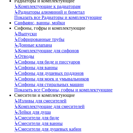
Радиаторы и комплектующие
↳
Комплектующие к радиаторам
↳
Радиаторы алюминий и биметал
Показать все Радиаторы и комплектующие
Санфаянс, ванны, мойки
Сифоны, гофры и комплектующие
↳
Выпуски
↳
Гофрированные трубы
↳
Донные клапана
↳
Комплектующие для сифонов
↳
Отводы
↳
Сифоны для биде и писсуаров
↳
Сифоны для ванны
↳
Сифоны для душевых поддонов
↳
Сифоны для моек и умывальников
↳
Сифоны для стиральных машин
Показать все Сифоны, гофры и комплектующие
Смесители и комплектующие
↳
Изливы для смесителей
↳
Комплектующие для смесителей
↳
Лейки для душа
↳
Смесители для биде
↳
Смесители для ванны
↳
Смесители для душевых кабин