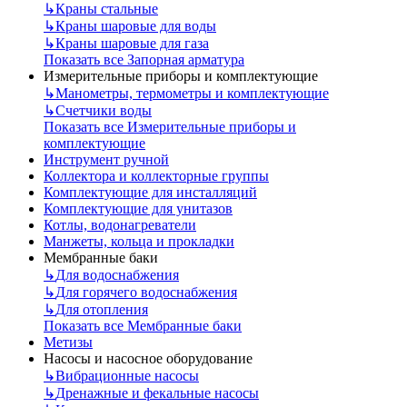
↳
Краны стальные
↳
Краны шаровые для воды
↳
Краны шаровые для газа
Показать все Запорная арматура
Измерительные приборы и комплектующие
↳
Манометры, термометры и комплектующие
↳
Счетчики воды
Показать все Измерительные приборы и
комплектующие
Инструмент ручной
Коллектора и коллекторные группы
Комплектующие для инсталляций
Комплектующие для унитазов
Котлы, водонагреватели
Манжеты, кольца и прокладки
Мембранные баки
↳
Для водоснабжения
↳
Для горячего водоснабжения
↳
Для отопления
Показать все Мембранные баки
Метизы
Насосы и насосное оборудование
↳
Вибрационные насосы
↳
Дренажные и фекальные насосы