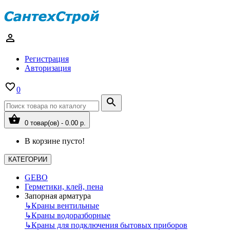
Регистрация
Авторизация
0
0 товар(ов) - 0.00 р.
В корзине пусто!
КАТЕГОРИИ
GEBO
Герметики, клей, пена
Запорная арматура
↳
Краны вентильные
↳
Краны водоразборные
↳
Краны для подключения бытовых приборов