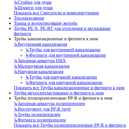
↳
Стойки для душа
↳
Шланги для душа
Показать все Смесители и комплектующие
Теплоизоляция
Трапы и водоотводящие желоба
Трубы PE-X, PE-RT для отопления и аксиальные
фитинги
Трубы канализационные и фитинги к ним
↳
Внутренняя канализация
↳
Трубы для внутренней канализации
↳
Фитинги для внутренней канализации
↳
Запорная арматура ПВХ
↳
Малошумная канализация
↳
Наружная канализация
↳
Трубы для наружной канализации
↳
Фитинги для наружной канализации
Показать все Трубы канализационные и фитинги к ним
Трубы металлопластиковые и фитинги к ним
Трубы полипропиленовые PP-R и фитинги к ним
↳
Запорная арматура полипропилен
↳
Инструмент для PP-R труб
↳
Трубы полипропилен
↳
Фитинги полипропилен
Показать все Трубы полипропиленовые PP-R и фитинги