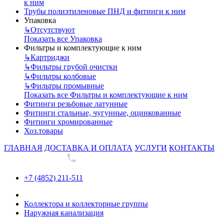
к ним
Трубы полиэтиленовые ПНД и фитинги к ним
Упаковка
↳
Отсутствуют
Показать все Упаковка
Фильтры и комплектующие к ним
↳
Картриджи
↳
Фильтры грубой очистки
↳
Фильтры колбовые
↳
Фильтры промывные
Показать все Фильтры и комплектующие к ним
Фитинги резьбовые латунные
Фитинги стальные, чугунные, оцинкованные
Фитинги хромированные
Хоз.товары
ГЛАВНАЯ
ДОСТАВКА И ОПЛАТА
УСЛУГИ
КОНТАКТЫ
+7 (4852) 211-511
+7 (4852) 211-511
Коллектора и коллекторные группы
Наружная канализация