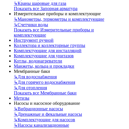
↳
Краны шаровые для газа
Показать все Запорная арматура
Измерительные приборы и комплектующие
↳
Манометры, термометры и комплектующие
↳
Счетчики воды
Показать все Измерительные приборы и
комплектующие
Инструмент ручной
Коллектора и коллекторные группы
Комплектующие для инсталляций
Комплектующие для унитазов
Котлы, водонагреватели
Манжеты, кольца и прокладки
Мембранные баки
↳
Для водоснабжения
↳
Для горячего водоснабжения
↳
Для отопления
Показать все Мембранные баки
Метизы
Насосы и насосное оборудование
↳
Вибрационные насосы
↳
Дренажные и фекальные насосы
↳
Комплектующие для насосов
↳
Насосы канализационные