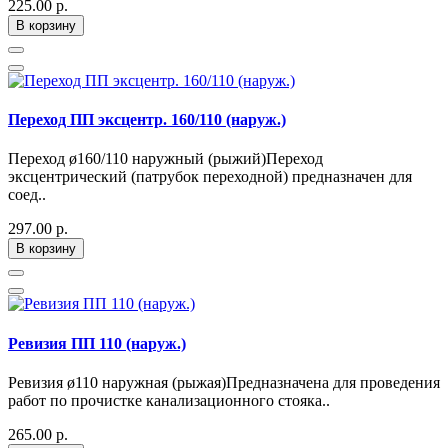
225.00 р.
В корзину
Переход ПП эксцентр. 160/110 (наруж.)
Переход ø160/110 наружный (рыжий)Переход
эксцентрический (патрубок переходной) предназначен для
соед..
297.00 р.
В корзину
Ревизия ПП 110 (наруж.)
Ревизия ø110 наружная (рыжая)Предназначена для проведения
работ по прочистке канализационного стояка..
265.00 р.