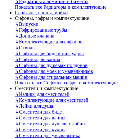
↳
Радиаторы алюминий и биметал
Показать все Радиаторы и комплектующие
Санфаянс, ванны, мойки
Сифоны, гофры и комплектующие
↳
Выпуски
↳
Гофрированные трубы
↳
Донные клапана
↳
Комплектующие для сифонов
↳
Отводы
↳
Сифоны для биде и писсуаров
↳
Сифоны для ванны
↳
Сифоны для душевых поддонов
↳
Сифоны для моек и умывальников
↳
Сифоны для стиральных машин
Показать все Сифоны, гофры и комплектующие
Смесители и комплектующие
↳
Изливы для смесителей
↳
Комплектующие для смесителей
↳
Лейки для душа
↳
Смесители для биде
↳
Смесители для ванны
↳
Смесители для душевых кабин
↳
Смесители для кухни
↳
Смесители для умывальника