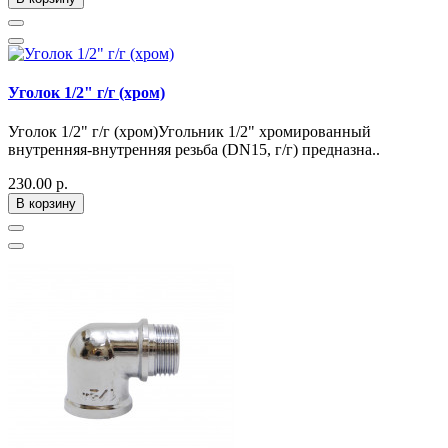
Уголок 1/2" г/г (хром)
Уголок 1/2" г/г (хром)Угольник 1/2" хромированный
внутренняя-внутренняя резьба (DN15, г/г) предназна..
230.00 р.
В корзину