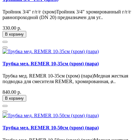
Тройник 3/4" г/г/г (хром)Тройник 3/4" хромированный г/г/г
равнопроходной (DN 20) предназначен для уг..
330.00 р.
В корзину
Трубка мед. REMER 10-35см (хром) (пара)
Трубка мед. REMER 10-35см (хром) (пара)Медная жесткая
подводка для смесителя REMER, хромированная, ø..
840.00 р.
В корзину
Трубка мед. REMER 10-50см (хром) (пара)