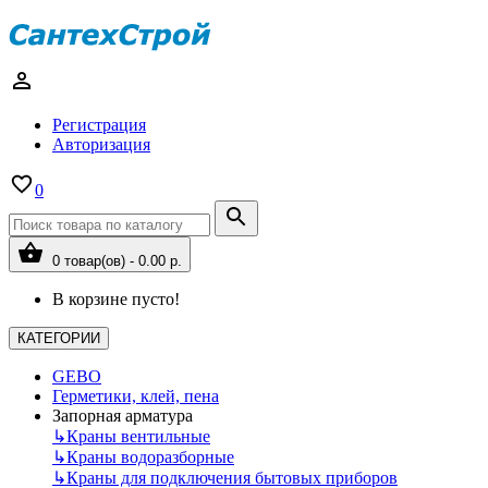
Регистрация
Авторизация
0
0 товар(ов) - 0.00 р.
В корзине пусто!
КАТЕГОРИИ
GEBO
Герметики, клей, пена
Запорная арматура
↳
Краны вентильные
↳
Краны водоразборные
↳
Краны для подключения бытовых приборов