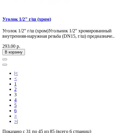
Уголок 1/2" г/ш (хром)
Уголок 1/2" г/ш (хром)Угольник 1/2" хромированный
внутренняя-наружная резьба (DN15, г/ш) предназначе..
293.00 р.
В корзину
|<
<
1
2
3
4
5
6
>
>|
Показано с 31 по 45 из 85 (всего 6 страниц)