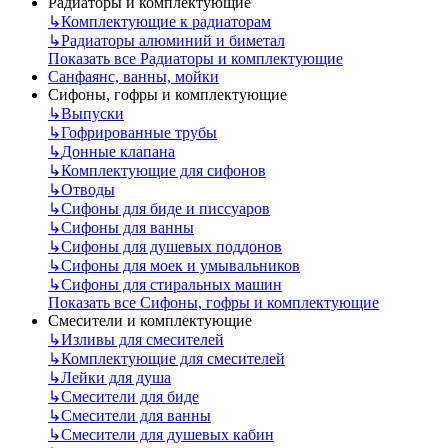
Радиаторы и комплектующие
↳
Комплектующие к радиаторам
↳
Радиаторы алюминий и биметал
Показать все Радиаторы и комплектующие
Санфаянс, ванны, мойки
Сифоны, гофры и комплектующие
↳
Выпуски
↳
Гофрированные трубы
↳
Донные клапана
↳
Комплектующие для сифонов
↳
Отводы
↳
Сифоны для биде и писсуаров
↳
Сифоны для ванны
↳
Сифоны для душевых поддонов
↳
Сифоны для моек и умывальников
↳
Сифоны для стиральных машин
Показать все Сифоны, гофры и комплектующие
Смесители и комплектующие
↳
Изливы для смесителей
↳
Комплектующие для смесителей
↳
Лейки для душа
↳
Смесители для биде
↳
Смесители для ванны
↳
Смесители для душевых кабин