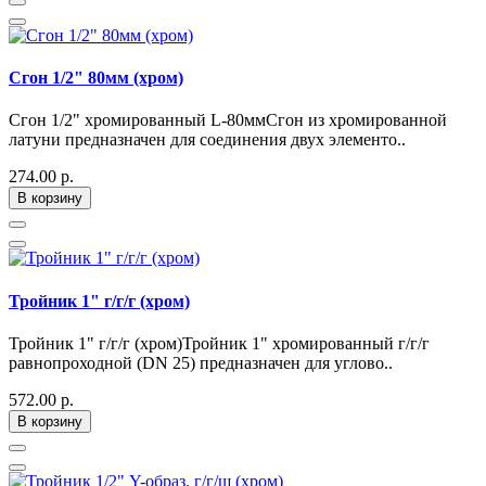
Сгон 1/2" 80мм (хром)
Сгон 1/2" хромированный L-80ммСгон из хромированной
латуни предназначен для соединения двух элементо..
274.00 р.
В корзину
Тройник 1" г/г/г (хром)
Тройник 1" г/г/г (хром)Тройник 1" хромированный г/г/г
равнопроходной (DN 25) предназначен для углово..
572.00 р.
В корзину