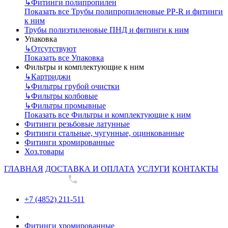
↳
Фитинги полипропилен
Показать все Трубы полипропиленовые PP-R и фитинги
к ним
Трубы полиэтиленовые ПНД и фитинги к ним
Упаковка
↳
Отсутствуют
Показать все Упаковка
Фильтры и комплектующие к ним
↳
Картриджи
↳
Фильтры грубой очистки
↳
Фильтры колбовые
↳
Фильтры промывные
Показать все Фильтры и комплектующие к ним
Фитинги резьбовые латунные
Фитинги стальные, чугунные, оцинкованные
Фитинги хромированные
Хоз.товары
ГЛАВНАЯ
ДОСТАВКА И ОПЛАТА
УСЛУГИ
КОНТАКТЫ
+7 (4852) 211-511
+7 (4852) 211-511
Фитинги хромированные