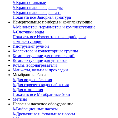
↳
Краны стальные
↳
Краны шаровые для воды
↳
Краны шаровые для газа
Показать все Запорная арматура
Измерительные приборы и комплектующие
↳
Манометры, термометры и комплектующие
↳
Счетчики воды
Показать все Измерительные приборы и
комплектующие
Инструмент ручной
Коллектора и коллекторные группы
Комплектующие для инсталляций
Комплектующие для унитазов
Котлы, водонагреватели
Манжеты, кольца и прокладки
Мембранные баки
↳
Для водоснабжения
↳
Для горячего водоснабжения
↳
Для отопления
Показать все Мембранные баки
Метизы
Насосы и насосное оборудование
↳
Вибрационные насосы
↳
Дренажные и фекальные насосы