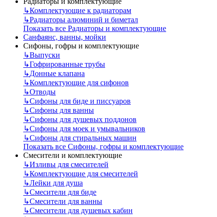
Радиаторы и комплектующие
↳
Комплектующие к радиаторам
↳
Радиаторы алюминий и биметал
Показать все Радиаторы и комплектующие
Санфаянс, ванны, мойки
Сифоны, гофры и комплектующие
↳
Выпуски
↳
Гофрированные трубы
↳
Донные клапана
↳
Комплектующие для сифонов
↳
Отводы
↳
Сифоны для биде и писсуаров
↳
Сифоны для ванны
↳
Сифоны для душевых поддонов
↳
Сифоны для моек и умывальников
↳
Сифоны для стиральных машин
Показать все Сифоны, гофры и комплектующие
Смесители и комплектующие
↳
Изливы для смесителей
↳
Комплектующие для смесителей
↳
Лейки для душа
↳
Смесители для биде
↳
Смесители для ванны
↳
Смесители для душевых кабин