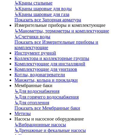
↳
Краны стальные
↳
Краны шаровые для воды
↳
Краны шаровые для газа
Показать все Запорная арматура
Измерительные приборы и комплектующие
↳
Манометры, термометры и комплектующие
↳
Счетчики воды
Показать все Измерительные приборы и
комплектующие
Инструмент ручной
Коллектора и коллекторные группы
Комплектующие для инсталляций
Комплектующие для унитазов
Котлы, водонагреватели
Манжеты, кольца и прокладки
Мембранные баки
↳
Для водоснабжения
↳
Для горячего водоснабжения
↳
Для отопления
Показать все Мембранные баки
Метизы
Насосы и насосное оборудование
↳
Вибрационные насосы
↳
Дренажные и фекальные насосы