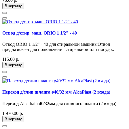
78.00 р.
В корзину
Отвод д/стир. маш. ORIO 1 1/2" - 40
Отвод ORIO 1 1/2" - 40 для стиральной машиныОтвод
предназначен для подключения стиральной или посудо..
115.00 р.
В корзину
Переход д/слив.шланга ø40/32 мм AlcaPlast (2 входа)
Переход Alcadrain 40/32мм для сливного шланга (2 входа)..
1 970.00 р.
В корзину