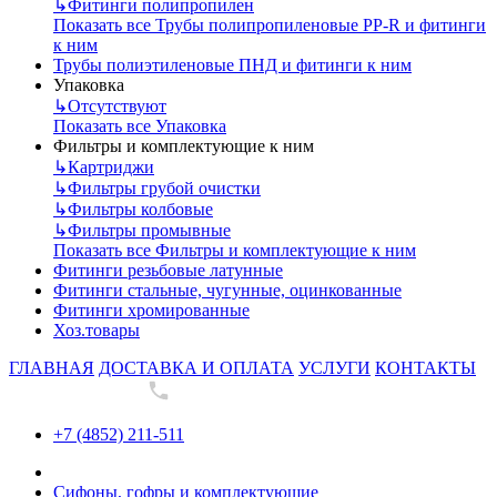
↳
Фитинги полипропилен
Показать все Трубы полипропиленовые PP-R и фитинги
к ним
Трубы полиэтиленовые ПНД и фитинги к ним
Упаковка
↳
Отсутствуют
Показать все Упаковка
Фильтры и комплектующие к ним
↳
Картриджи
↳
Фильтры грубой очистки
↳
Фильтры колбовые
↳
Фильтры промывные
Показать все Фильтры и комплектующие к ним
Фитинги резьбовые латунные
Фитинги стальные, чугунные, оцинкованные
Фитинги хромированные
Хоз.товары
ГЛАВНАЯ
ДОСТАВКА И ОПЛАТА
УСЛУГИ
КОНТАКТЫ
+7 (4852) 211-511
+7 (4852) 211-511
Сифоны, гофры и комплектующие