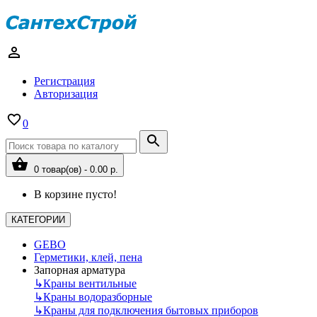
Регистрация
Авторизация
0
0 товар(ов) - 0.00 р.
В корзине пусто!
КАТЕГОРИИ
GEBO
Герметики, клей, пена
Запорная арматура
↳
Краны вентильные
↳
Краны водоразборные
↳
Краны для подключения бытовых приборов