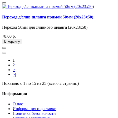
Переход д/слив.шланга прямой 50мм (20х23х50)
Переход 50мм для сливного шланга (20х23х50)..
78.00 р.
В корзину
1
2
>
>|
Показано с 1 по 15 из 25 (всего 2 страниц)
Информация
О нас
Информация о доставке
Политика безопасности